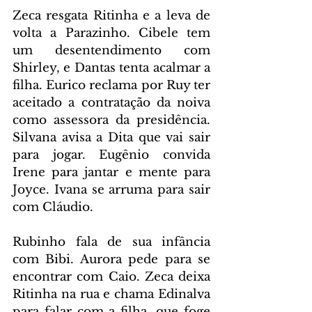
Zeca resgata Ritinha e a leva de 
volta a Parazinho. Cibele tem 
um desentendimento com 
Shirley, e Dantas tenta acalmar a 
filha. Eurico reclama por Ruy ter 
aceitado a contratação da noiva 
como assessora da presidência. 
Silvana avisa a Dita que vai sair 
para jogar. Eugênio convida 
Irene para jantar e mente para 
Joyce. Ivana se arruma para sair 
com Cláudio.
Rubinho fala de sua infância 
com Bibi. Aurora pede para se 
encontrar com Caio. Zeca deixa 
Ritinha na rua e chama Edinalva 
para falar com a filha, que foge 