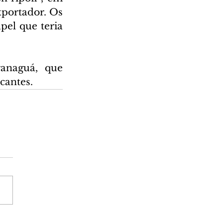
portador. Os 
el que teria 
anaguá, que 
cantes.