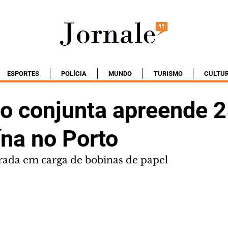
ESPORTES
POLÍCIA
MUNDO
TURISMO
CULTU
o conjunta apreende 
ína no Porto
rada em carga de bobinas de papel