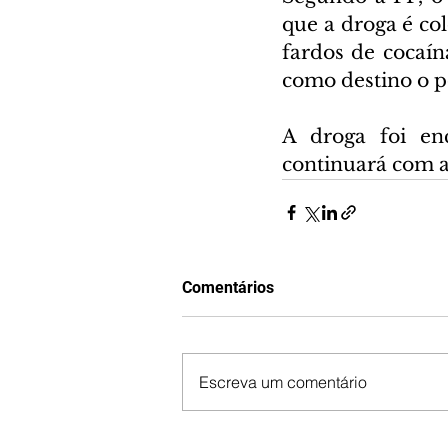
que a droga é co
fardos de cocaín
como destino o p
A droga foi en
continuará com a 
Comentários
Escreva um comentário