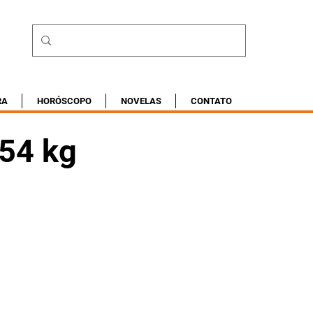
RA
HORÓSCOPO
NOVELAS
CONTATO
254 kg