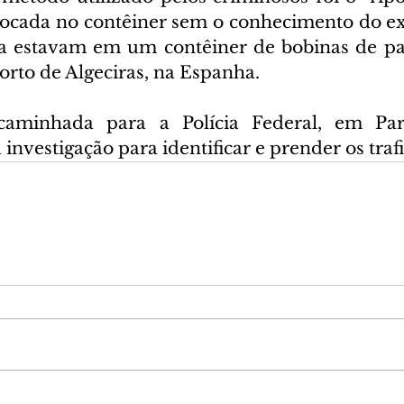
locada no contêiner sem o conhecimento do ex
a estavam em um contêiner de bobinas de pap
orto de Algeciras, na Espanha.
caminhada para a Polícia Federal, em Par
investigação para identificar e prender os trafi