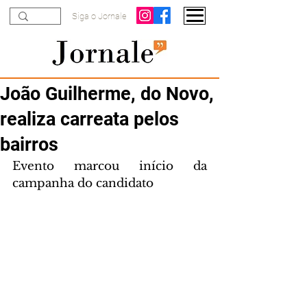
Siga o Jornale
João Guilherme, do Novo,
realiza carreata pelos
bairros
Evento marcou início da 
campanha do candidato