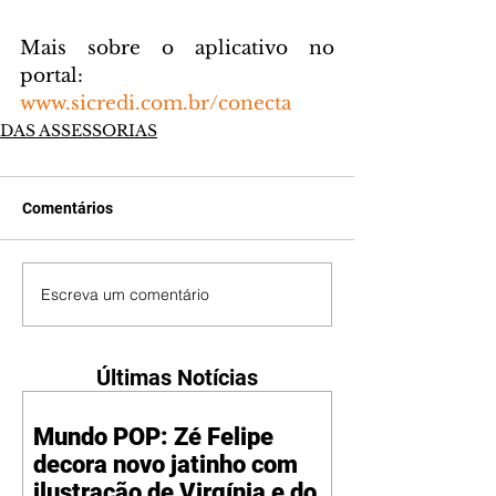
Mais sobre o aplicativo no 
portal: 
www.sicredi.com.br/conecta
DAS ASSESSORIAS
Comentários
Escreva um comentário
Últimas Notícias
Mundo POP: Zé Felipe
decora novo jatinho com
ilustração de Virgínia e dos