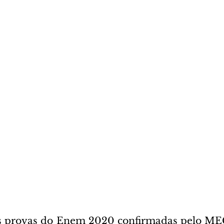
s provas do Enem 2020 confirmadas pelo MEC,