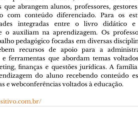
s que abrangem alunos, professores, gestore
o com conteúdo diferenciado. Para os estu
dades integradas entre o livro didático e 
e o auxiliam na aprendizagem. Os professo
balho pedagógico focadas em diversas disciplin
ebem recursos de apoio para a administraç
s e ferramentas que abordam temas voltados 
ing, finanças e questões jurídicas. A família 
endizagem do aluno recebendo conteúdo espe
as e webconferências voltados à educação.
sitivo.com.br/