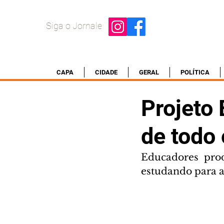
Siga o Jornale
CAPA
CIDADE
GERAL
POLÍTICA
Projeto
de todo 
Educadores pro
estudando para a