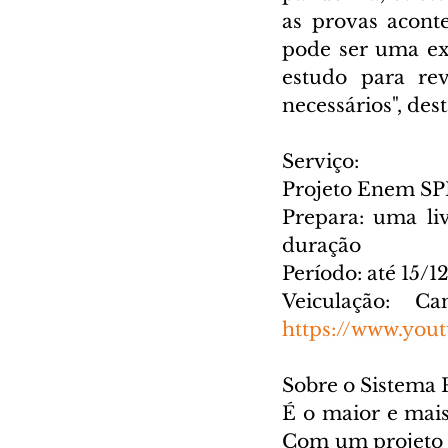
as provas acont
pode ser uma ex
estudo para rev
necessários", dest
Serviço:
Projeto Enem SPE
Prepara: uma liv
duração
Período: até 15/1
https://www.you
Sobre o Sistema 
É o maior e mais 
Com um projeto se