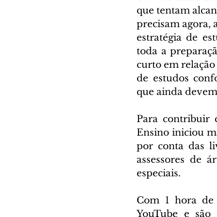
que tentam alcan
precisam agora, a
estratégia de es
toda a preparaçã
curto em relação
de estudos confo
que ainda devem 
Para contribuir 
Ensino iniciou m
por conta das li
assessores de á
especiais. 
Com 1 hora de 
YouTube e são a