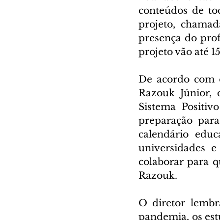
conteúdos de to
projeto, chamad
presença do profe
projeto vão até 15
De acordo com o 
Razouk Júnior, 
Sistema Positiv
preparação para
calendário educ
universidades e
colaborar para q
Razouk.
O diretor lembr
pandemia, os es