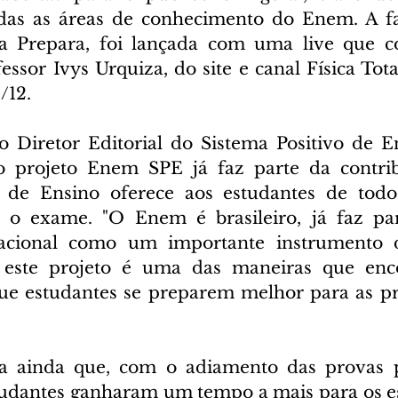
das as áreas de conhecimento do Enem. A fas
a Prepara, foi lançada com uma live que c
ssor Ivys Urquiza, do site e canal Física Total
/12.
Diretor Editorial do Sistema Positivo de En
o projeto Enem SPE já faz parte da contrib
o de Ensino oferece aos estudantes de todo 
 o exame. "O Enem é brasileiro, já faz par
acional como um importante instrumento d
 este projeto é uma das maneiras que enc
ue estudantes se preparem melhor para as pro
a ainda que, com o adiamento das provas p
tudantes ganharam um tempo a mais para os e