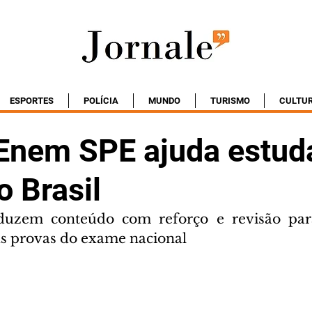
ESPORTES
POLÍCIA
MUNDO
TURISMO
CULTU
 Enem SPE ajuda estud
o Brasil
duzem conteúdo com reforço e revisão par
s provas do exame nacional 