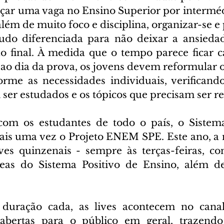
çar uma vaga no Ensino Superior por intermé
lém de muito foco e disciplina, organizar-se e
tudo diferenciada para não deixar a ansiedad
o final. À medida que o tempo parece ficar c
 ao dia da prova, os jovens devem reformular 
rme as necessidades individuais, verificando
ser estudados e os tópicos que precisam ser re
com os estudantes de todo o país, o Sistema
ais uma vez o Projeto ENEM SPE. Este ano, a n
ves quinzenais - sempre às terças-feiras, co
reas do Sistema Positivo de Ensino, além de
duração cada, as lives acontecem no cana
bertas para o público em geral, trazendo 