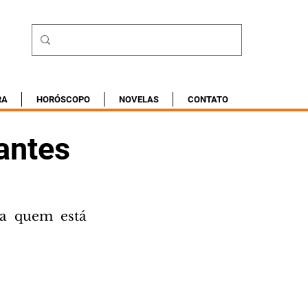
RA
HORÓSCOPO
NOVELAS
CONTATO
antes
a quem está 