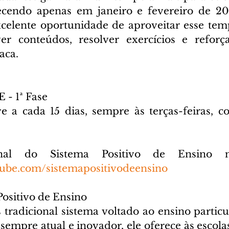
ecendo apenas em janeiro e fevereiro de 202
celente oportunidade de aproveitar esse tem
er conteúdos, resolver exercícios e reforça
aca.
 - 1ª Fase
e a cada 15 dias, sempre às terças-feiras, c
2
tube.com/sistemapositivodeensino
Positivo de Ensino
tradicional sistema voltado ao ensino particul
mpre atual e inovador, ele oferece às escolas 