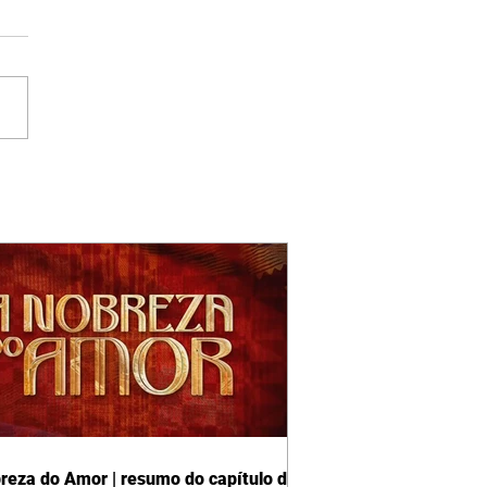
reza do Amor | resumo do capítulo de