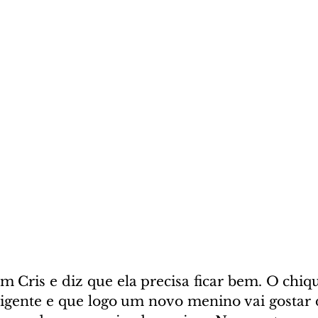
 Cris e diz que ela precisa ficar bem. O chiqui
eligente e que logo um novo menino vai gostar de