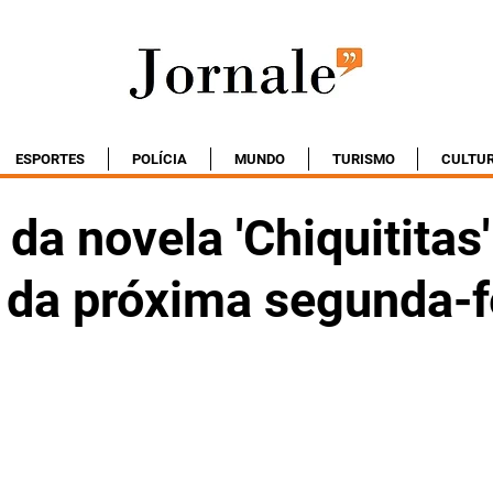
ESPORTES
POLÍCIA
MUNDO
TURISMO
CULTU
a novela 'Chiquititas'
o da próxima segunda-f