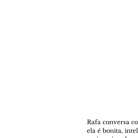
Rafa conversa com
ela é bonita, int