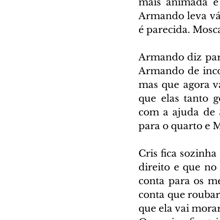
mais animada e 
Armando leva vár
é parecida. Mosc
Armando diz para
Armando de incom
mas que agora va
que elas tanto 
com a ajuda de S
para o quarto e 
Cris fica sozinha
direito e que no
conta para os me
conta que roubar
que ela vai morar