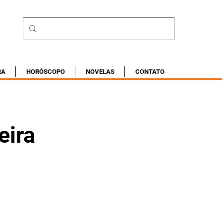
RA
HORÓSCOPO
NOVELAS
CONTATO
eira