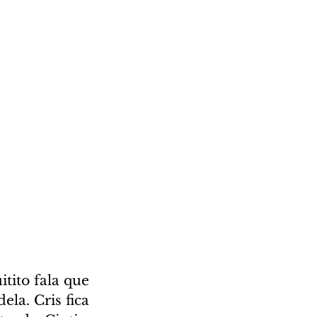
tito fala que 
la. Cris fica 