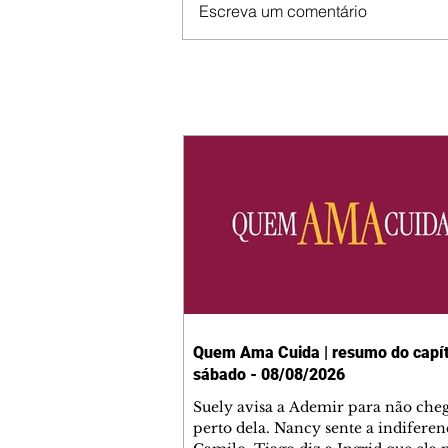
Escreva um comentário
Quem Ama Cuida | resumo do capít
sábado - 08/08/2026
Suely avisa a Ademir para não che
perto dela. Nancy sente a indiferen