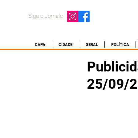
Siga o Jornale
CAPA
CIDADE
GERAL
POLÍTICA
Publicid
25/09/