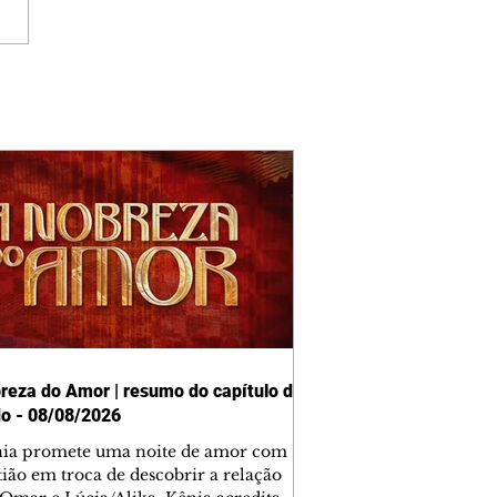
reza do Amor | resumo do capítulo de
o - 08/08/2026
nia promete uma noite de amor com
tião em troca de descobrir a relação