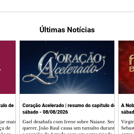
Últimas Notícias
ulo de
Coração Acelerado | resumo do capítulo de
A Nob
sábado - 08/08/2026
sábad
gar mais
Gael desabafa com Irene sobre Naiane. Sem
Virgí
ça de
querer, João Raul causa um tumulto durante
Sebas