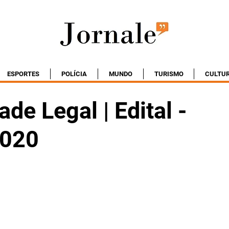
ESPORTES
POLÍCIA
MUNDO
TURISMO
CULTU
ade Legal | Edital -
2020