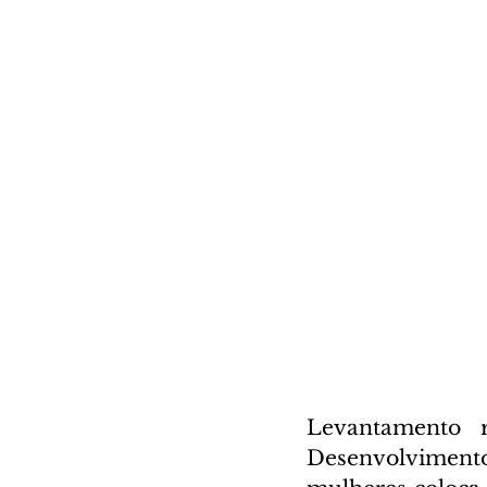
Levantamento 
Desenvolvimento 