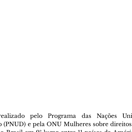
realizado pelo Programa das Nações Uni
(PNUD) e pela ONU Mulheres sobre direitos p