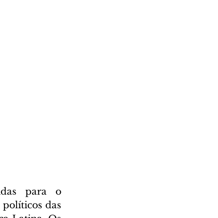
das para o 
olíticos das 