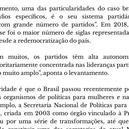
ento, uma das particularidades do caso bras
fios específicos, é o seu sistema partidári
om grande número de partidos”. Em 2018, 
sse foi o maior número de siglas representad
sde a redemocratização do país.
 muitos, os partidos têm alta autonomi
ritariamente concentrada nas lideranças partid
 muito amplo”, aponta o levantamento.
aridade é que o Brasil passou recentemente 
os organismos de políticas para mulheres e nas
mplo, a Secretaria Nacional de Políticas para
, criada em 2003 como órgão vinculado à Pre
ou por uma série de transformações, até que