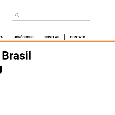
RA
HORÓSCOPO
NOVELAS
CONTATO
 Brasil
U