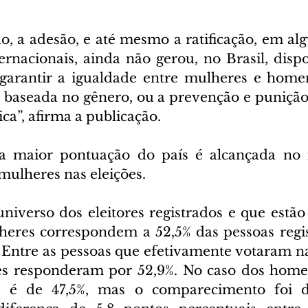
a adesão, e até mesmo a ratificação, em algu
rnacionais, ainda não gerou, no Brasil, dispos
 garantir a igualdade entre mulheres e home
a baseada no gênero, ou a prevenção e punição 
ica”, afirma a publicação.
 a maior pontuação do país é alcançada no i
mulheres nas eleições.
iverso dos eleitores registrados e que estão i
heres correspondem a 52,5% das pessoas regi
. Entre as pessoas que efetivamente votaram na
es responderam por 52,9%. No caso dos homen
ral é de 47,5%, mas o comparecimento foi de