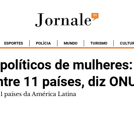
ESPORTES
POLÍCIA
MUNDO
TURISMO
CULTU
 políticos de mulheres:
ntre 11 países, diz ON
1 países da América Latina 