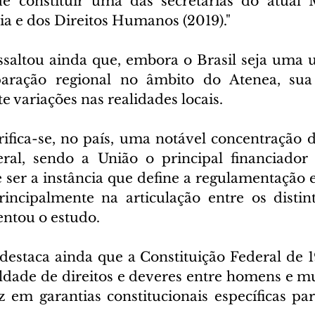
e constituir uma das secretarias do atual M
ia e dos Direitos Humanos (2019)."
ssaltou ainda que, embora o Brasil seja uma u
aração regional no âmbito do Atenea, sua 
e variações nas realidades locais.
rifica-se, no país, uma notável concentração d
al, sendo a União o principal financiador d
 ser a instância que define a regulamentação e
principalmente na articulação entre os distint
ntou o estudo.
estaca ainda que a Constituição Federal de 19
aldade de direitos e deveres entre homens e mu
z em garantias constitucionais específicas par