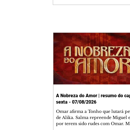
A Nobreza do Amor | resumo do cap
sexta - 07/08/2026
Omar afirma a Tonho que lutará p
de Alika. Salma repreende Miguel 
por terem sido rudes com Omar. M
Helena aconselha Manoel sobre se