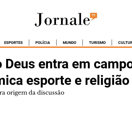
ESPORTES
POLÍCIA
MUNDO
TURISMO
CULTU
 Deus entra em campo”
ica esporte e religião
bra origem da discussão