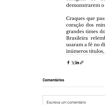
demonstrarem o a
Craques que pass
coração dos min
grandes times do
Brasileira rele
usaram a fé no di
inúmeros títulos, 
Comentários
Escreva um comentário