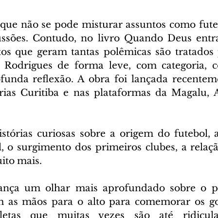
que não se pode misturar assuntos como futebo
cussões. Contudo, no livro Quando Deus entr
tos que geram tantas polêmicas são tratados p
s Rodrigues de forma leve, com categoria, c
funda reflexão. A obra foi lançada recenteme
rias Curitiba e nas plataformas da Magalu, 
stórias curiosas sobre a origem do futebol, 
l, o surgimento dos primeiros clubes, a relaçã
ito mais.
ança um olhar mais aprofundado sobre o po
m as mãos para o alto para comemorar os gol
etas que muitas vezes são até ridicular