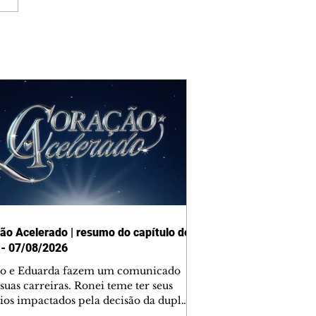
ão Acelerado | resumo do capítulo de
 - 07/08/2026
o e Eduarda fazem um comunicado
suas carreiras. Ronei teme ter seus
ios impactados pela decisão da dupla.
e decide prestar queixa contra