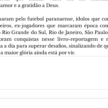
mor e a gratidão a Deus.
aram pelo futebol paranaense, ídolos que co
eiros, ex-jogadores que marcaram época com
 Rio Grande do Sul, Rio de Janeiro, São Paulo 
mbram conquistas nesse livro-reportagem e 
a a dia para superar desafios, sinalizando de q
a maior glória ainda está por vir.