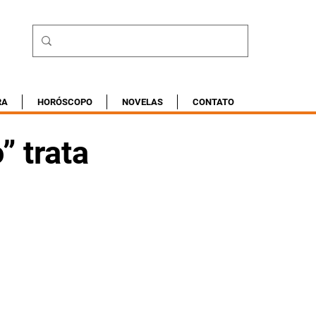
RA
HORÓSCOPO
NOVELAS
CONTATO
 trata