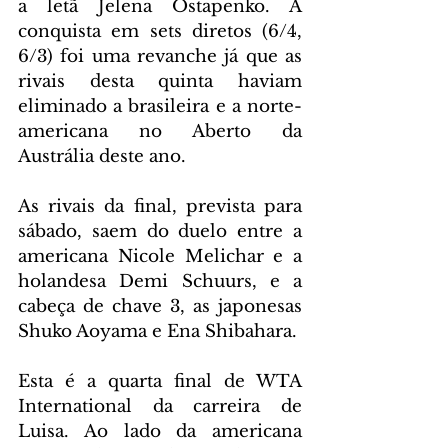
a letã Jelena Ostapenko. A 
conquista em sets diretos (6/4, 
6/3) foi uma revanche já que as 
rivais desta quinta haviam 
eliminado a brasileira e a norte-
americana no Aberto da 
Austrália deste ano.
As rivais da final, prevista para 
sábado, saem do duelo entre a 
americana Nicole Melichar e a 
holandesa Demi Schuurs, e a 
cabeça de chave 3, as japonesas 
Shuko Aoyama e Ena Shibahara.
Esta é a quarta final de WTA 
International da carreira de 
Luisa. Ao lado da americana 