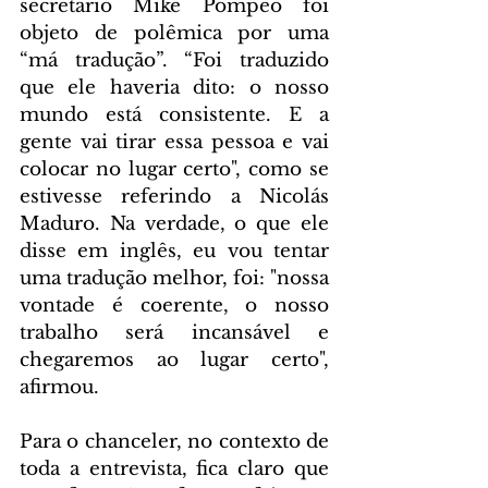
secretário Mike Pompeo foi 
objeto de polêmica por uma 
“má tradução”. “Foi traduzido 
que ele haveria dito: o nosso 
mundo está consistente. E a 
gente vai tirar essa pessoa e vai 
colocar no lugar certo", como se 
estivesse referindo a Nicolás 
Maduro. Na verdade, o que ele 
disse em inglês, eu vou tentar 
uma tradução melhor, foi: "nossa 
vontade é coerente, o nosso 
trabalho será incansável e 
chegaremos ao lugar certo", 
afirmou.
Para o chanceler, no contexto de 
toda a entrevista, fica claro que 