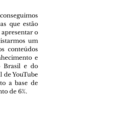
conseguimos 
s que estão 
apresentar o 
uistarmos um 
s conteúdos 
hecimento e 
Brasil e do 
al de YouTube 
to a base de 
nto de 6%.