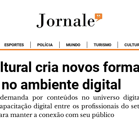
ESPORTES
POLÍCIA
MUNDO
TURISMO
CULTU
ltural cria novos form
no ambiente digital
emanda por conteúdos no universo digita
pacitação digital entre os profissionais do set
para manter a conexão com seu público 