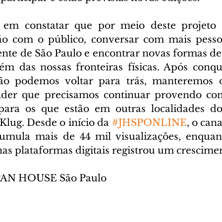
s em constatar que por meio deste projeto 
o com o público, conversar com mais pessoa
ente de São Paulo e encontrar novas formas de 
ém das nossas fronteiras físicas. Após conq
ão podemos voltar para trás, manteremos o
nder que precisamos continuar provendo con
para os que estão em outras localidades do 
Klug. Desde o início da 
#JHSPONLINE
, o can
cumula mais de 44 mil visualizações, enquan
nas plataformas digitais registrou um crescime
APAN HOUSE São Paulo