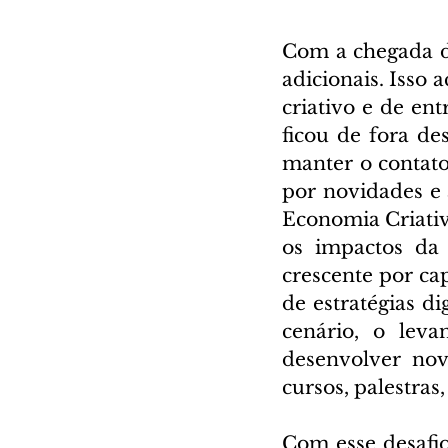
Com a chegada da
adicionais. Isso 
criativo e de ent
ficou de fora de
manter o contato
por novidades e 
Economia Criativ
os impactos da
crescente por cap
de estratégias d
cenário, o lev
desenvolver nov
cursos, palestras
Com esse desafio