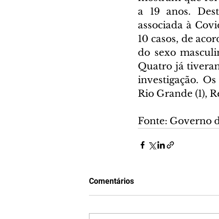
a 19 anos. Des
associada à Covid
10 casos, de acor
do sexo masculin
Quatro já tivera
investigação. Os
Rio Grande (1), Re
Fonte: Governo 
Comentários