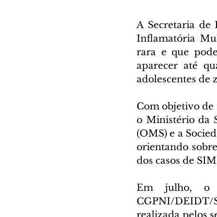
A Secretaria de
Inflamatória Mul
rara e que pode
aparecer até qu
adolescentes de z
Com objetivo de i
o Ministério da
(OMS) e a Socieda
orientando sobre
dos casos de SIM-
Em julho, o m
CGPNI/DEIDT/SV
realizada pelos s