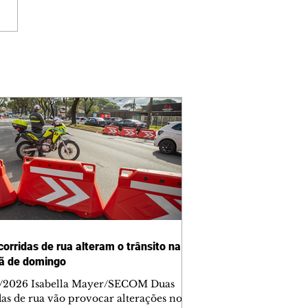
corridas de rua alteram o trânsito na
ã de domingo
/2026 Isabella Mayer/SECOM Duas
das de rua vão provocar alterações no