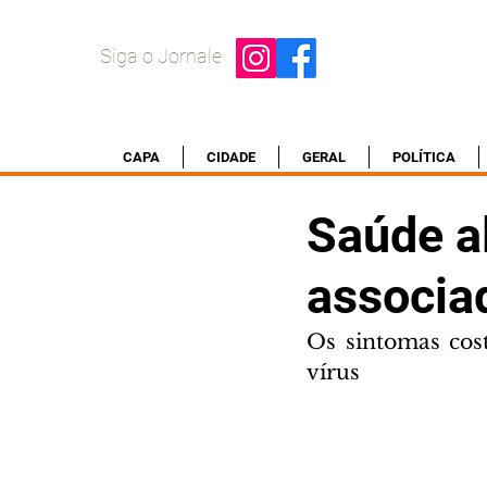
Siga o Jornale
CAPA
CIDADE
GERAL
POLÍTICA
Saúde al
associa
Os sintomas cos
vírus 