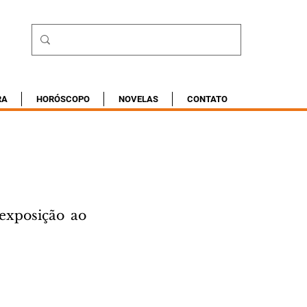
RA
HORÓSCOPO
NOVELAS
CONTATO
xposição ao 