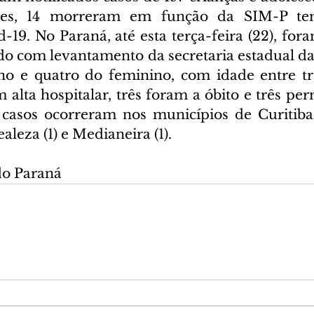
tes, 14 morreram em função da SIM-P tem
-19. No Paraná, até esta terça-feira (22), fora
do com levantamento da secretaria estadual da 
o e quatro do feminino, com idade entre trê
m alta hospitalar, três foram a óbito e três p
 casos ocorreram nos municípios de Curitiba 
aleza (1) e Medianeira (1).
do Paraná