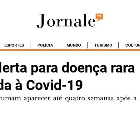
ESPORTES
POLÍCIA
MUNDO
TURISMO
CULTU
erta para doença rara
da à Covid-19
tumam aparecer até quatro semanas após a e