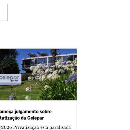
omeça julgamento sobre
tatização da Celepar
/2026 Privatização está paralisada