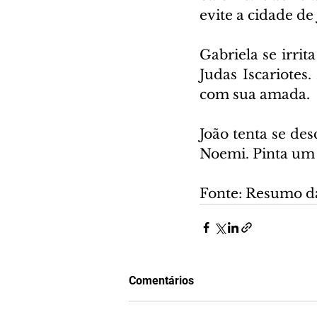
evite a cidade de
Gabriela se irrit
Judas Iscariotes
com sua amada.
João tenta se de
Noemi. Pinta um 
Fonte: Resumo d
Comentários