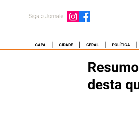
Siga o Jornale
CAPA
CIDADE
GERAL
POLÍTICA
Resumo 
desta qu