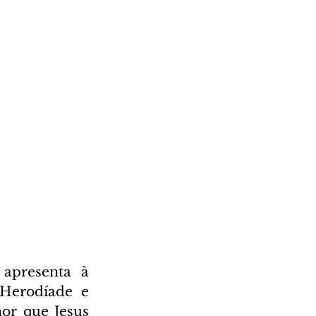
apresenta à 
Herodíade e 
or que Jesus 