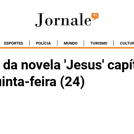
ESPORTES
POLÍCIA
MUNDO
TURISMO
CULTU
da novela 'Jesus' capí
inta-feira (24)