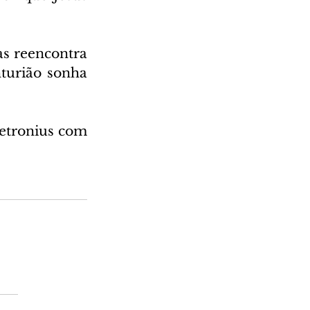
s reencontra 
turião sonha 
etronius com 