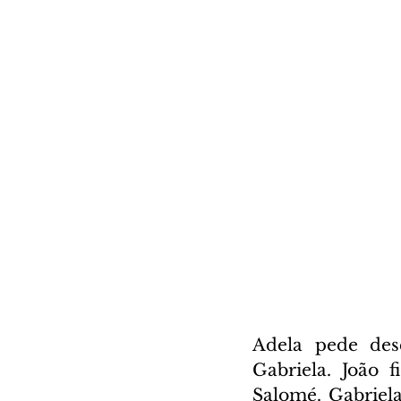
Adela pede desc
Gabriela. João 
Salomé. Gabriela