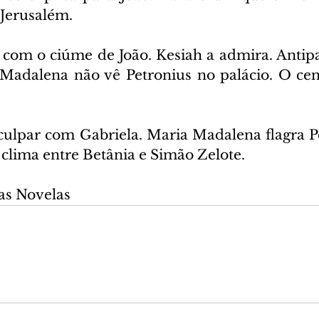
 Jerusalém.
a com o ciúme de João. Kesiah a admira. Antipa
. Madalena não vê Petronius no palácio. O cen
sculpar com Gabriela. Maria Madalena flagra P
clima entre Betânia e Simão Zelote.
as Novelas