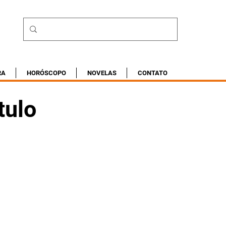
RA
HORÓSCOPO
NOVELAS
CONTATO
tulo