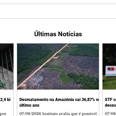
Últimas Notícias
2,4 bi
Desmatamento na Amazônia cai 36,87% no
STF c
último ano
deses
 por
07/08/2026 Instituto avalia que é possível
07/08