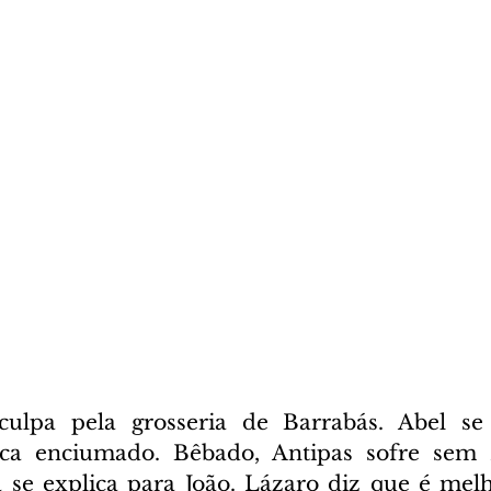
ulpa pela grosseria de Barrabás. Abel se 
fica enciumado. Bêbado, Antipas sofre sem 
 se explica para João. Lázaro diz que é melh