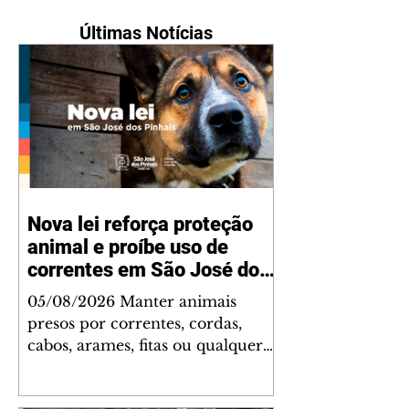
Últimas Notícias
Nova lei reforça proteção
animal e proíbe uso de
correntes em São José dos
Pinhais
05/08/2026 Manter animais
presos por correntes, cordas,
cabos, arames, fitas ou qualquer
outro tipo de contenção passou a
ser proibido em São José dos