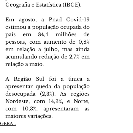
Geografia e Estatística (IBGE).
Em agosto, a Pnad Covid-19 
estimou a população ocupada do 
país em 84,4 milhões de 
pessoas, com aumento de 0,8% 
em relação a julho, mas ainda 
acumulando redução de 2,7% em 
relação a maio.
A Região Sul foi a única a 
apresentar queda da população 
desocupada (2,3%). As regiões 
Nordeste, com 14,3%, e Norte, 
com 10,3%, apresentaram as 
maiores variações.
GERAL