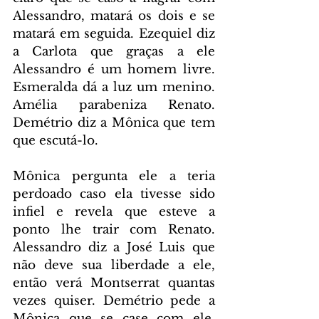
Alessandro, matará os dois e se 
matará em seguida. Ezequiel diz 
a Carlota que graças a ele 
Alessandro é um homem livre. 
Esmeralda dá a luz um menino. 
Amélia parabeniza Renato. 
Demétrio diz a Mônica que tem 
que escutá-lo.
Mônica pergunta ele a teria 
perdoado caso ela tivesse sido 
infiel e revela que esteve a 
ponto lhe trair com Renato. 
Alessandro diz a José Luis que 
não deve sua liberdade a ele, 
então verá Montserrat quantas 
vezes quiser. Demétrio pede a 
Mônica que se case com ele. 