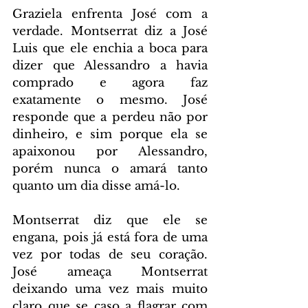
Graziela enfrenta José com a 
verdade. Montserrat diz a José 
Luis que ele enchia a boca para 
dizer que Alessandro a havia 
comprado e agora faz 
exatamente o mesmo. José 
responde que a perdeu não por 
dinheiro, e sim porque ela se 
apaixonou por Alessandro, 
porém nunca o amará tanto 
quanto um dia disse amá-lo.
Montserrat diz que ele se 
engana, pois já está fora de uma 
vez por todas de seu coração. 
José ameaça Montserrat 
deixando uma vez mais muito 
claro que se caso a flagrar com 