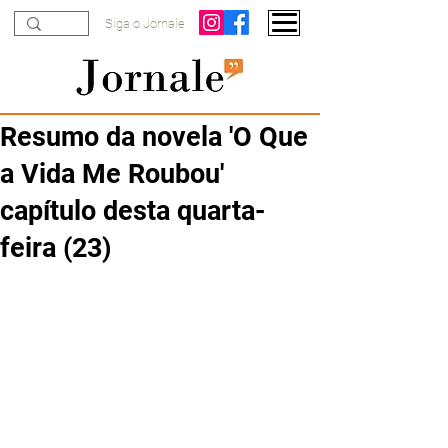
Siga o Jornale
Resumo da novela 'O Que
a Vida Me Roubou'
capítulo desta quarta-
feira (23)