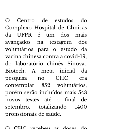
O Centro de estudos do 
Complexo Hospital de Clínicas 
da UFPR é um dos mais 
avançados na testagem dos 
voluntários para o estudo da 
vacina chinesa contra a covid-19, 
do laboratório chinês Sinovac 
Biotech. A meta inicial da 
pesquisa no CHC era 
contemplar 852 voluntários, 
porém serão incluídos mais 548 
novos testes até o final de 
setembro, totalizando 1400 
profissionais de saúde.
O CHC recebeu as doses do 