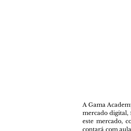
A Gama Academy, 
mercado digital, 
este mercado, c
contará com aulas