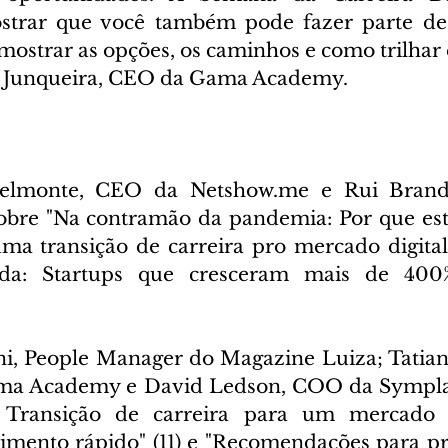
strar que você também pode fazer parte des
mostrar as opções, os caminhos e como trilhar e
 Junqueira, CEO da Gama Academy.
Belmonte, CEO da Netshow.me e Rui Brand
obre "Na contramão da pandemia: Por que est
 transição de carreira pro mercado digital?"
da: Startups que cresceram mais de 400%
;
ni, People Manager do Magazine Luiza; Tatian
ma Academy e David Ledson, COO da Sympla 
 Transição de carreira para um mercado 
imento rápido" (11) e "Recomendações para prof