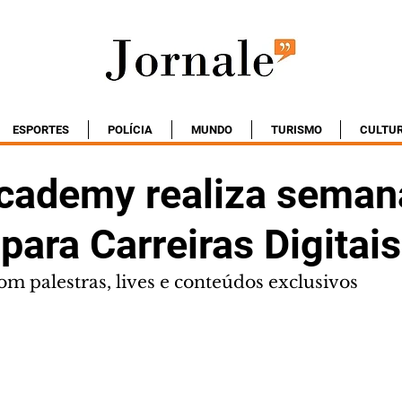
ESPORTES
POLÍCIA
MUNDO
TURISMO
CULTU
ademy realiza seman
 para Carreiras Digitais
m palestras, lives e conteúdos exclusivos