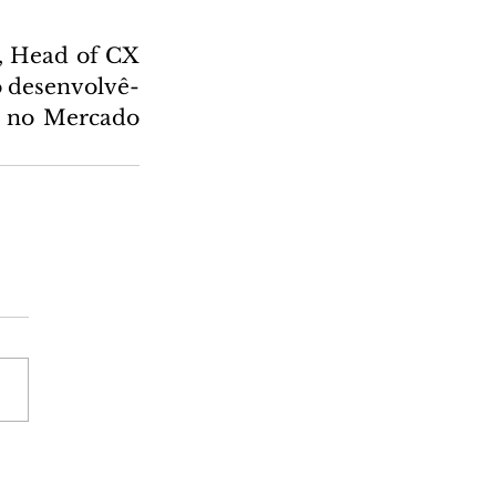
, Head of CX 
o desenvolvê-
so no Mercado 