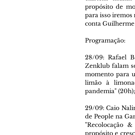
propósito de mo
para isso iremos 
conta Guilherme
Programação:
28/09: Rafael 
Zenklub falam s
momento para uma
limão à limona
pandemia" (20h)
29/09: Caio Nali
de People na Ga
"Recolocação &
propósito e cresc