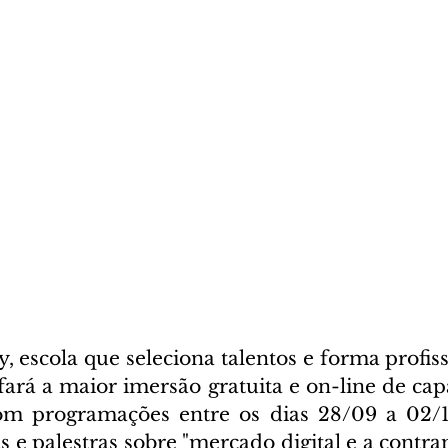
escola que seleciona talentos e forma profissi
fará a maior imersão gratuita e on-line de cap
om programações entre os dias 28/09 a 02/1
 e palestras sobre "mercado digital e a contram