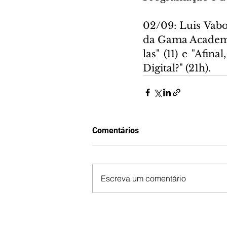
02/09: Luis Vabo
da Gama Academy 
las" (11) e "Afin
Digital?" (21h).
Comentários
Escreva um comentário