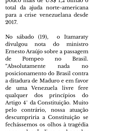
pouco mais de US$ 1,2 bilhão o 
total da ajuda norte-americana 
para a crise venezuelana desde 
2017.
No sábado (19),  o Itamaraty 
divulgou nota do ministro 
Ernesto Araújo sobre a passagem 
de Pompeo no Brasil. 
“Absolutamente nada no 
posicionamento do Brasil contra 
a ditadura de Maduro e em favor 
de uma Venezuela livre fere 
qualquer dos princípios do 
Artigo 4° da Constituição. Muito 
pelo contrário, nossa atuação 
descumpriria a Constituição se 
fechássemos os olhos à tragédia 