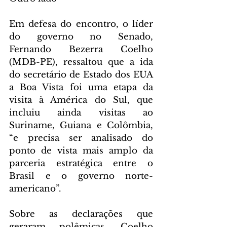
Em defesa do encontro, o líder 
do governo no Senado, 
Fernando Bezerra Coelho 
(MDB-PE), ressaltou que a ida 
do secretário de Estado dos EUA 
a Boa Vista foi uma etapa da 
visita à América do Sul, que 
incluiu ainda visitas ao 
Suriname, Guiana e Colômbia, 
“e precisa ser analisado do 
ponto de vista mais amplo da 
parceria estratégica entre o 
Brasil e o governo norte-
americano”.
Sobre as declarações que 
geraram polêmicas, Coelho 