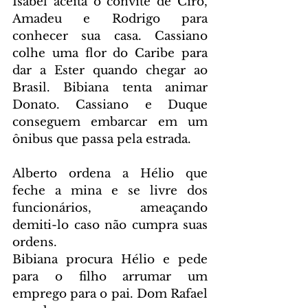
Isabel aceita o convite de Ciro, 
Amadeu e Rodrigo para 
conhecer sua casa. Cassiano 
colhe uma flor do Caribe para 
dar a Ester quando chegar ao 
Brasil. Bibiana tenta animar 
Donato. Cassiano e Duque 
conseguem embarcar em um 
ônibus que passa pela estrada.
Alberto ordena a Hélio que 
feche a mina e se livre dos 
funcionários, ameaçando 
demiti-lo caso não cumpra suas 
ordens.
Bibiana procura Hélio e pede 
para o filho arrumar um 
emprego para o pai. Dom Rafael 