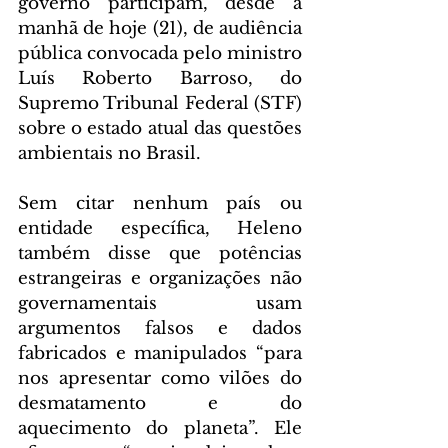
governo participam, desde a 
manhã de hoje (21), de audiência 
pública convocada pelo ministro 
Luís Roberto Barroso, do 
Supremo Tribunal Federal (STF) 
sobre o estado atual das questões 
ambientais no Brasil.
Sem citar nenhum país ou 
entidade específica, Heleno 
também disse que potências 
estrangeiras e organizações não 
governamentais usam 
argumentos falsos e dados 
fabricados e manipulados “para 
nos apresentar como vilões do 
desmatamento e do 
aquecimento do planeta”. Ele 