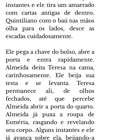
instantes e ele tira um amarrado 
com cartas antigas de dentro. 
Quintiliano com o baú nas mãos 
olha para os lados, desce as 
escadas cuidadosamente.
Ele pega a chave do bolso, abre a 
porta e entra rapidamente. 
Almeida deita Teresa na cama, 
carinhosamente. Ele beija sua 
testa e se levanta. Teresa 
permanece ali, de olhos 
fechados, até que percebe 
Almeida abrir a porta do quarto. 
Almeida já puxa a roupa de 
Esméria, rasgando e revelando 
seu corpo. Alguns instantes e ele 
já avança sobre ela, beijando-a 