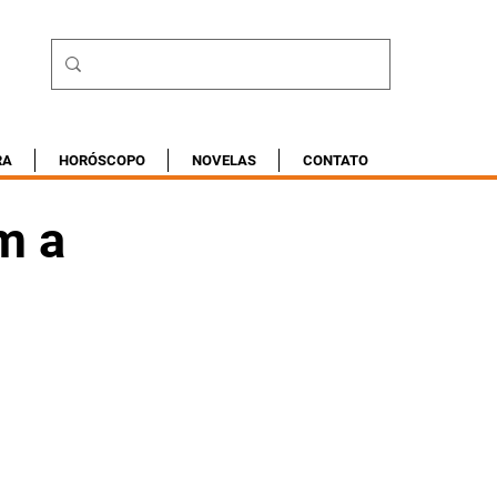
RA
HORÓSCOPO
NOVELAS
CONTATO
m a