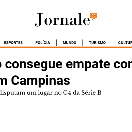
ESPORTES
POLÍCIA
MUNDO
TURISMO
CULTU
o consegue empate co
em Campinas
disputam um lugar no G4 da Série B