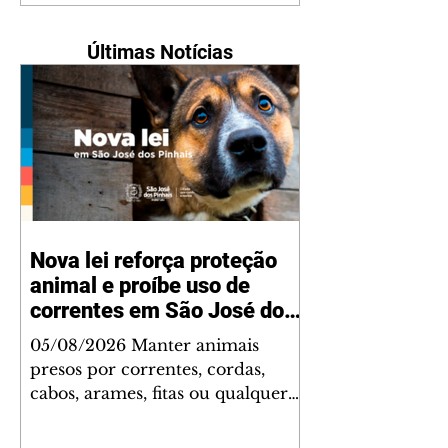
Últimas Notícias
Nova lei reforça proteção
animal e proíbe uso de
correntes em São José dos
Pinhais
05/08/2026 Manter animais
presos por correntes, cordas,
cabos, arames, fitas ou qualquer
outro tipo de contenção passou a
ser proibido em São José dos