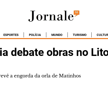
ESPORTES
POLÍCIA
MUNDO
TURISMO
CULTU
a debate obras no Lito
evê a engorda da orla de Matinhos