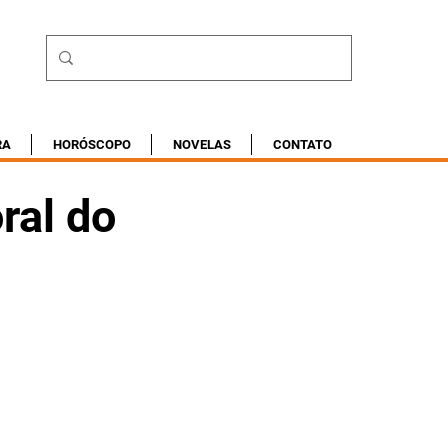
RA
HORÓSCOPO
NOVELAS
CONTATO
ral do