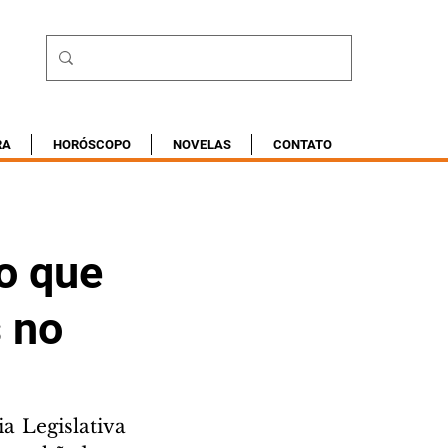
RA
HORÓSCOPO
NOVELAS
CONTATO
o que
s no
 Legislativa 