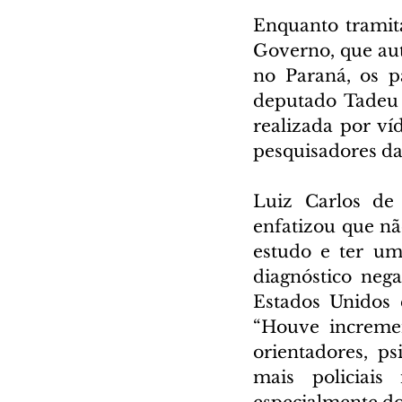
Enquanto tramita
Governo, que aut
no Paraná, os p
deputado Tadeu 
realizada por ví
pesquisadores da
Luiz Carlos de 
enfatizou que nã
estudo e ter um
diagnóstico nega
Estados Unidos e
“Houve incremen
orientadores, psi
mais policiais