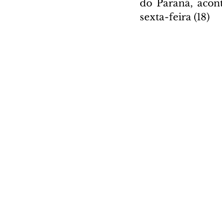
do Paraná, acon
sexta-feira (18)