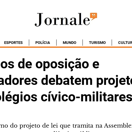
ESPORTES
POLÍCIA
MUNDO
TURISMO
CULTU
os de oposição e
adores debatem projet
légios cívico-militare
no do projeto de lei que tramita na Assembleia