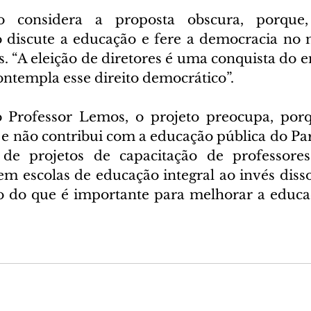
to considera a proposta obscura, porque
o discute a educação e fere a democracia no
os. “A eleição de diretores é uma conquista do e
ontempla esse direito democrático”.
 Professor Lemos, o projeto preocupa, porq
 e não contribui com a educação pública do Par
s de projetos de capacitação de professores
 em escolas de educação integral ao invés diss
o do que é importante para melhorar a educa