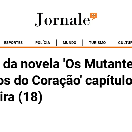
ESPORTES
POLÍCIA
MUNDO
TURISMO
CULTU
da novela 'Os Mutant
s do Coração' capítulo
ira (18)