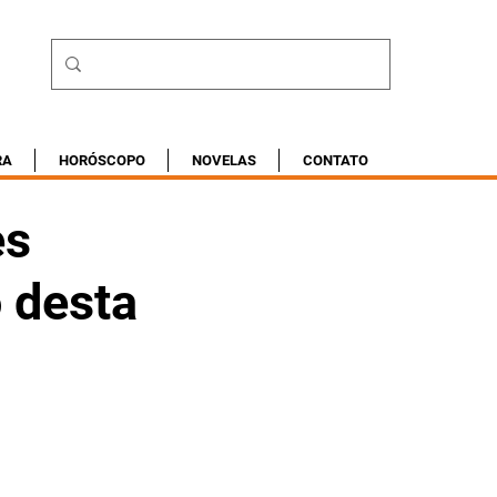
RA
HORÓSCOPO
NOVELAS
CONTATO
es
 desta