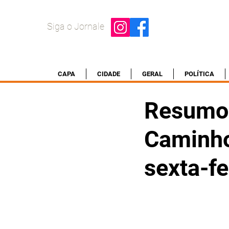
Siga o Jornale
CAPA
CIDADE
GERAL
POLÍTICA
Resumo 
Caminho
sexta-fe