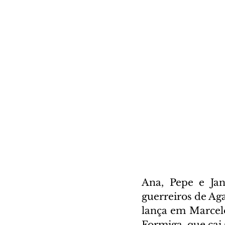
Ana, Pepe e Jan
guerreiros de Ag
lança em Marcelo
Formiga, que cai