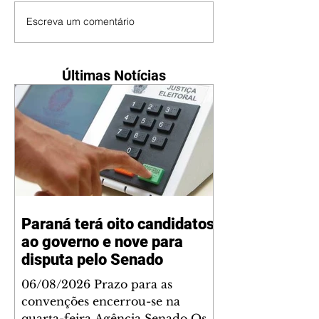
Escreva um comentário
Últimas Notícias
Paraná terá oito candidatos
ao governo e nove para
disputa pelo Senado
06/08/2026 Prazo para as
convenções encerrou-se na
quarta-feira Agência Senado Os