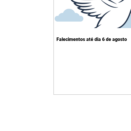
Falecimentos até dia 6 de agosto
Contato comercial
mmjornale@gmail.com
Telefone: (41) 99978-9956