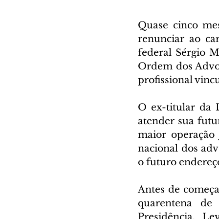
Quase cinco mes
renunciar ao car
federal Sérgio Mo
Ordem dos Advog
profissional vinc
O ex-titular da 
atender sua futu
maior operação 
nacional dos adv
o futuro endereç
Antes de começar
quarentena de 
Presidência. L