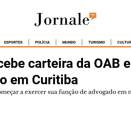
ESPORTES
POLÍCIA
MUNDO
TURISMO
CULTU
cebe carteira da OAB e
io em Curitiba
começar a exercer sua função de advogado em