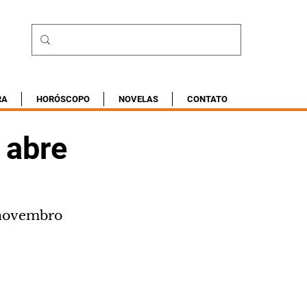
RA
HORÓSCOPO
NOVELAS
CONTATO
 abre
 novembro