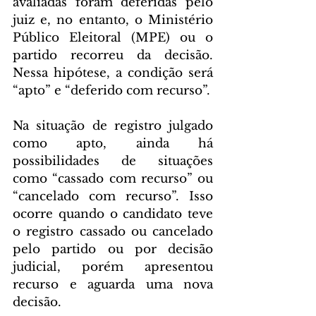
avaliadas foram deferidas pelo 
juiz e, no entanto, o Ministério 
Público Eleitoral (MPE) ou o 
partido recorreu da decisão. 
Nessa hipótese, a condição será 
“apto” e “deferido com recurso”.
Na situação de registro julgado 
como apto, ainda há 
possibilidades de situações 
como “cassado com recurso” ou 
“cancelado com recurso”. Isso 
ocorre quando o candidato teve 
o registro cassado ou cancelado 
pelo partido ou por decisão 
judicial, porém apresentou 
recurso e aguarda uma nova 
decisão.