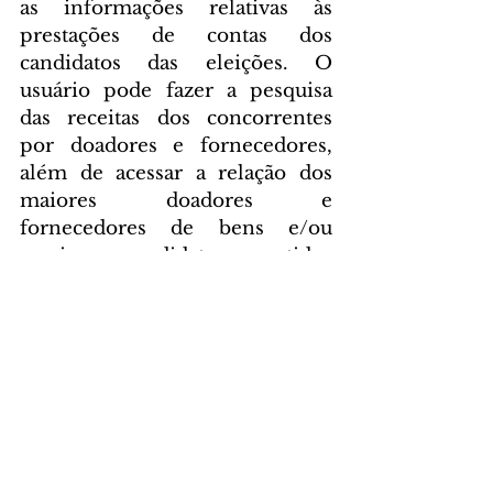
as informações relativas às 
prestações de contas dos 
candidatos das eleições. O 
usuário pode fazer a pesquisa 
das receitas dos concorrentes 
por doadores e fornecedores, 
além de acessar a relação dos 
maiores doadores e 
fornecedores de bens e/ou 
serviços a candidatos e partidos 
políticos.
Fonte: Agência Brasil
POLÍTICA
Comentários