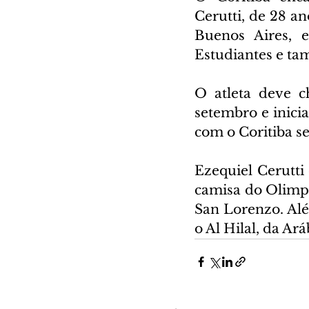
Cerutti, de 28 an
Buenos Aires, e
Estudiantes e t
O atleta deve c
setembro e inici
com o Coritiba se
Ezequiel Cerutti
camisa do Olimpo.
San Lorenzo. Al
o Al Hilal, da Ará