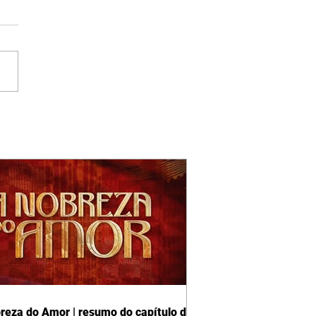
reza do Amor | resumo do capítulo de