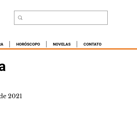
RA
HORÓSCOPO
NOVELAS
CONTATO
a
 de 2021