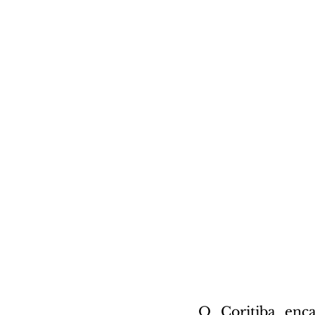
O Coritiba enc