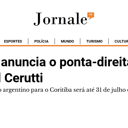
ESPORTES
POLÍCIA
MUNDO
TURISMO
CULTU
 anuncia o ponta-direit
 Cerutti
argentino para o Coritiba será até 31 de julho