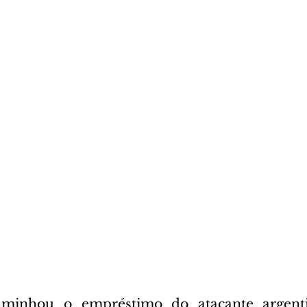
aminhou o empréstimo do atacante argenti