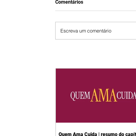
Comentários
Escreva um comentário
Quem Ama Cuida | resumo do capít