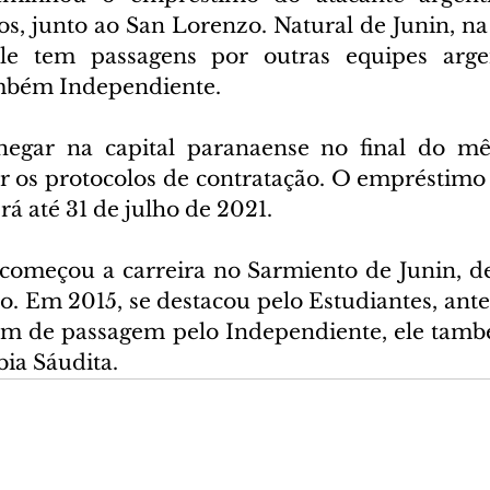
os, junto ao San Lorenzo. Natural de Junin, na
le tem passagens por outras equipes arge
ambém Independiente.
hegar na capital paranaense no final do mês
ar os protocolos de contratação. O empréstimo 
rá até 31 de julho de 2021.
 começou a carreira no Sarmiento de Junin, dep
 Em 2015, se destacou pelo Estudiantes, antes 
ém de passagem pelo Independiente, ele tamb
bia Sáudita.