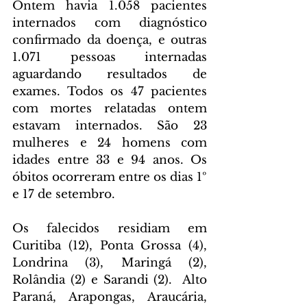
Ontem havia 1.058 pacientes 
internados com diagnóstico 
confirmado da doença, e outras 
1.071 pessoas internadas 
aguardando resultados de 
exames. Todos os 47 pacientes 
com mortes relatadas ontem 
estavam internados. São 23 
mulheres e 24 homens com 
idades entre 33 e 94 anos. Os 
óbitos ocorreram entre os dias 1º 
e 17 de setembro.
Os falecidos residiam em 
Curitiba (12), Ponta Grossa (4), 
Londrina (3), Maringá (2), 
Rolândia (2) e Sarandi (2).  Alto 
Paraná, Arapongas, Araucária, 