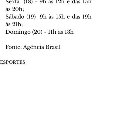
Sexta  (18) - 9h às 12h e das 15h 
às 20h;
Sábado (19)  9h às 15h e das 19h 
às 21h;
Domingo (20) - 11h às 13h
Fonte: Agência Brasil
ESPORTES
Comentários
Escreva um comentário
Últimas Notícias