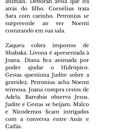
animais. Deborah avisa que irá 
atrás do filho. Cornélius trata 
Sara com carinho. Petronius se 
surpreende ao ver Noemi 
costurando em sua sala.
Zaqueu cobra impostos de 
Shabaka. Livona é apresentada à 
Joana. Diana fica animada por 
poder ajudar o Hidrópico. 
Gestas questiona Judite sobre a 
gravidez. Petronius acha Noemi 
teimosa. Joana compra cestos de 
Adela. Barrabás observa Jesus. 
Judite e Gestas se beijam. Malco 
e Nicodemos ficam intrigados 
com a conversa entre Anás e 
Caifás.