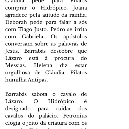
Cláudia pede para Pilatos 
comprar o Hidrópico. Joana 
agradece pela atitude da rainha. 
Deborah pede para falar a sós 
com Tiago Justo. Pedro se irrita 
com Gabriela. Os apóstolos 
conversam sobre as palavras de 
Jesus. Barrabás descobre que 
Lázaro está à procura do 
Messias. Helena diz estar 
orgulhosa de Cláudia. Pilatos 
humilha Antipas.
Barrabás sabota o cavalo de 
Lázaro. O Hidrópico é 
designado para cuidar dos 
cavalos do palácio. Petronius 
elogia o jeito da criatura com os 