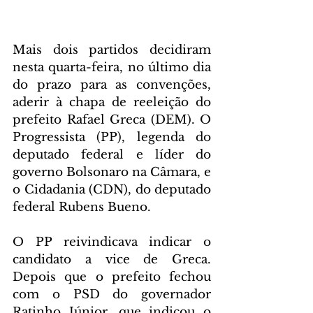
Mais dois partidos decidiram 
nesta quarta-feira, no último dia 
do prazo para as convenções, 
aderir à chapa de reeleição do 
prefeito Rafael Greca (DEM). O 
Progressista (PP), legenda do 
deputado federal e líder do 
governo Bolsonaro na Câmara, e 
o Cidadania (CDN), do deputado 
federal Rubens Bueno.
O PP reivindicava indicar o 
candidato a vice de Greca. 
Depois que o prefeito fechou 
com o PSD do governador 
Ratinho Júnior, que indicou o 