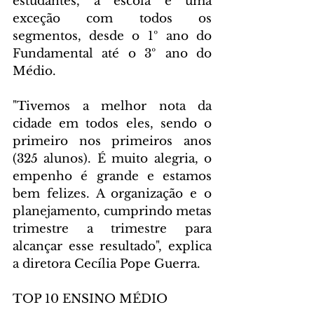
estudantes, a escola é uma 
exceção com todos os 
segmentos, desde o 1º ano do 
Fundamental até o 3º ano do 
Médio.
"Tivemos a melhor nota da 
cidade em todos eles, sendo o 
primeiro nos primeiros anos 
(325 alunos). É muito alegria, o 
empenho é grande e estamos 
bem felizes. A organização e o 
planejamento, cumprindo metas 
trimestre a trimestre para 
alcançar esse resultado", explica 
a diretora Cecília Pope Guerra.
TOP 10 ENSINO MÉDIO