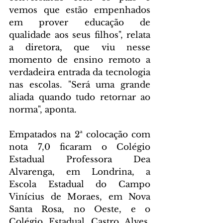
vemos que estão empenhados 
em prover educação de 
qualidade aos seus filhos", relata 
a diretora, que viu nesse 
momento de ensino remoto a 
verdadeira entrada da tecnologia 
nas escolas. "Será uma grande 
aliada quando tudo retornar ao 
norma", aponta.
Empatados na 2ª colocação com 
nota 7,0 ficaram o Colégio 
Estadual Professora Dea 
Alvarenga, em Londrina, a 
Escola Estadual do Campo 
Vinícius de Moraes, em Nova 
Santa Rosa, no Oeste, e o 
Colégio Estadual Castro Alves, 