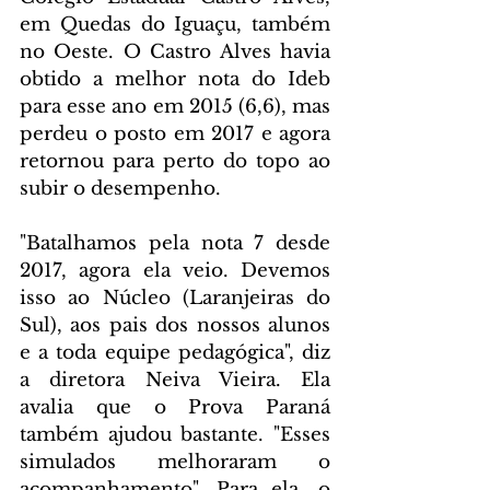
em Quedas do Iguaçu, também 
no Oeste. O Castro Alves havia 
obtido a melhor nota do Ideb 
para esse ano em 2015 (6,6), mas 
perdeu o posto em 2017 e agora 
retornou para perto do topo ao 
subir o desempenho.
"Batalhamos pela nota 7 desde 
2017, agora ela veio. Devemos 
isso ao Núcleo (Laranjeiras do 
Sul), aos pais dos nossos alunos 
e a toda equipe pedagógica", diz 
a diretora Neiva Vieira. Ela 
avalia que o Prova Paraná 
também ajudou bastante. "Esses 
simulados melhoraram o 
acompanhamento". Para ela, o 