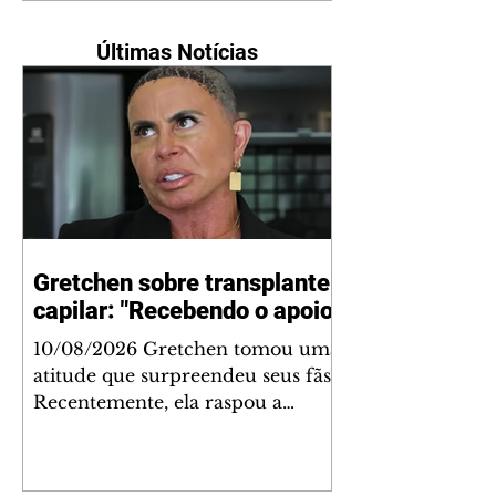
Últimas Notícias
Gretchen sobre transplante
capilar: "Recebendo o apoio"
10/08/2026 Gretchen tomou uma
atitude que surpreendeu seus fãs.
Recentemente, ela raspou a
cabeça para fazer um implante.
No último domingo (9), ela
concedeu uma entrevista