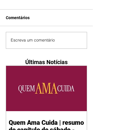
Comentários
Escreva um comentário
Últimas Notícias
Quem Ama Cuida | resumo
do capítulo de sábado -