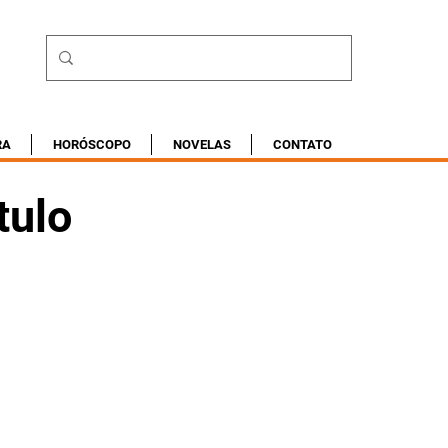
RA
HORÓSCOPO
NOVELAS
CONTATO
tulo