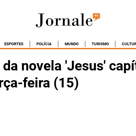
ESPORTES
POLÍCIA
MUNDO
TURISMO
CULTU
da novela 'Jesus' capí
rça-feira (15)