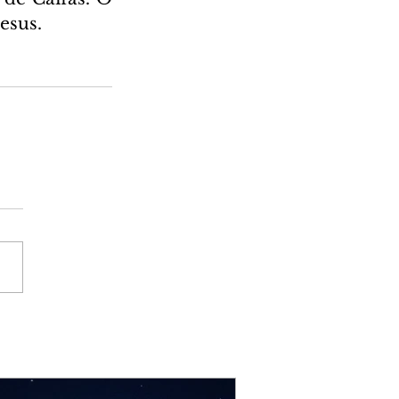
esus.