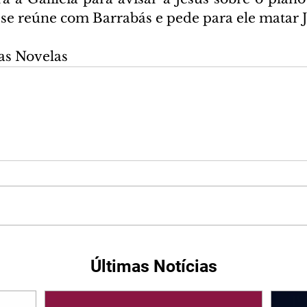
e reúne com Barrabás e pede para ele matar J
as Novelas
Últimas Notícias