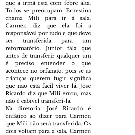
que a irmã está com febre alta. 
Todos se preocupam. Ernestina 
chama Mili para ir à sala. 
Carmen diz que ela foi a 
responsável por tudo e que deve 
ser transferida para um 
reformatório. Junior fala que 
antes de transferir qualquer um 
é preciso entender o que 
acontece no orfanato, pois se as 
crianças querem fugir significa 
que não está fácil viver lá. José 
Ricardo diz que Mili errou, mas 
não é cabível transferi-la.
Na diretoria, José Ricardo é 
enfático ao dizer para Carmen 
que Mili não será transferida. Os 
dois voltam para a sala. Carmen 