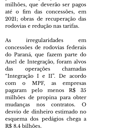
milhões, que deverão ser pagos 
até o fim das concessões, em 
2021; obras de recuperação das 
rodovias e redução nas tarifas.
As irregularidades em 
concessões de rodovias federais 
do Paraná, que fazem parte do 
Anel de Integração, foram alvos 
das operações chamadas 
“Integração I e II”. De acordo 
com o MPF, as empresas 
pagaram pelo menos R$ 35 
milhões de propina para obter 
mudanças nos contratos. O 
desvio de dinheiro estimado no 
esquema dos pedágios chega a 
R$ 8,4 bilhões.