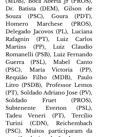
(MDB), Boca Aberta Jr (PROS), 
Dr. Batista (DEM), Gilson de 
Souza (PSC), Goura (PDT), 
Homero Marchese (PROS), 
Delegado Jacovos (PL), Luciana 
Rafagnin (PT), Luiz Carlos 
Martins (PP), Luiz Claudio 
Romanelli (PSB), Luiz Fernando 
Guerra (PSL), Mabel Canto 
(PSC), Maria Victoria (PP), 
Requião Filho (MDB), Paulo 
Litro (PSDB), Professor Lemos 
(PT), Soldado Adriano Jose (PV), 
Soldado Fruet (PROS), 
Subtenente Everton (PSL), 
Tadeu Veneri (PT), Tercílio 
Turini (CDN), Reichembach 
(PSC). Muitos participaram da 