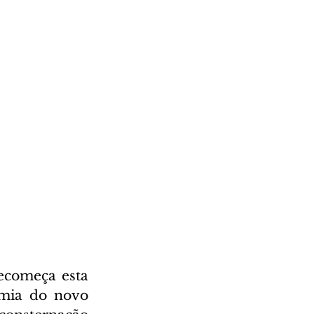
ecomeça esta 
mia do novo 