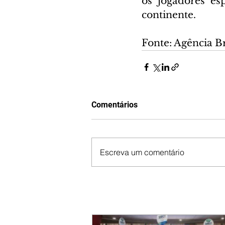
os jogadores es
continente.
Fonte: Agência Br
Comentários
Escreva um comentário