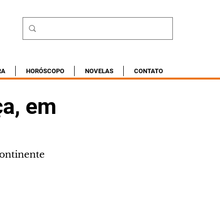
RA
HORÓSCOPO
NOVELAS
CONTATO
ça, em
continente