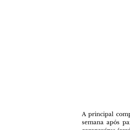
A principal comp
semana após par