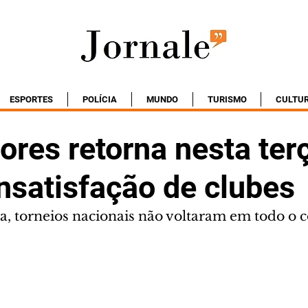
ESPORTES
POLÍCIA
MUNDO
TURISMO
CULTU
ores retorna nesta ter
nsatisfação de clubes
, torneios nacionais não voltaram em todo o 