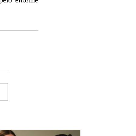
pelo enorme 