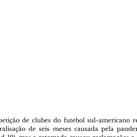
etição de clubes do futebol sul-americano r
alisação de seis meses causada pela pande