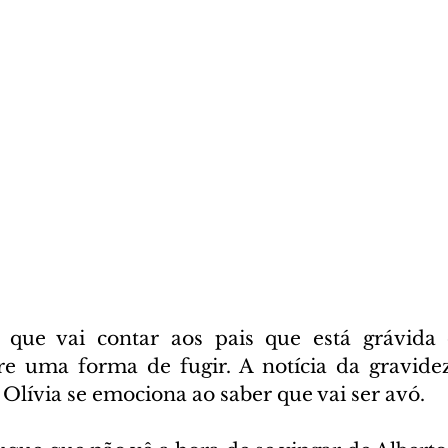
s que vai contar aos pais que está grávida 
e uma forma de fugir. A notícia da gravidez
. Olívia se emociona ao saber que vai ser avó.