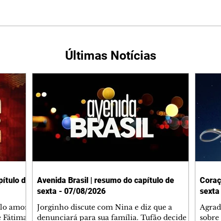
Últimas Notícias
ítulo de
Avenida Brasil | resumo do capítulo de
Coraç
sexta - 07/08/2026
sexta
elo amor
Jorginho discute com Nina e diz que a
Agrad
e Fátima
denunciará para sua família. Tufão decide
sobre 