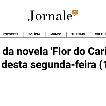
ESPORTES
POLÍCIA
MUNDO
TURISMO
CULTU
a novela 'Flor do Cari
 desta segunda-feira (