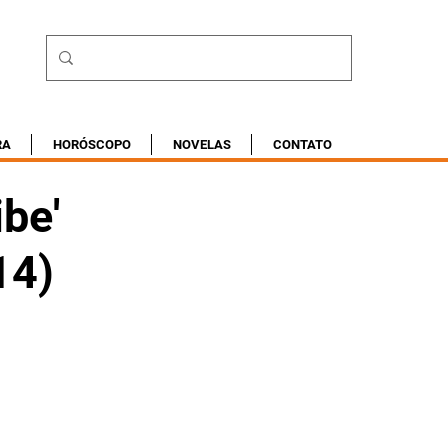
RA
HORÓSCOPO
NOVELAS
CONTATO
be'
14)