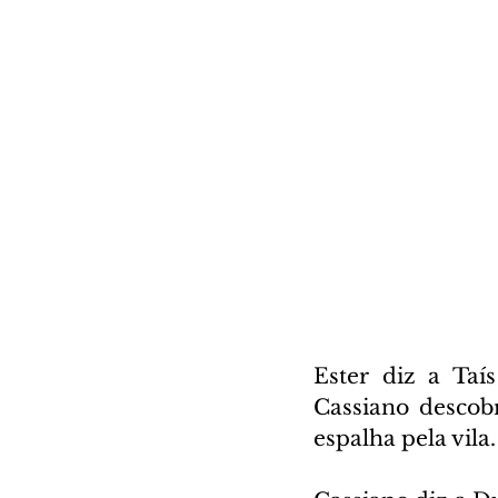
Ester diz a Taí
Cassiano descobr
espalha pela vila