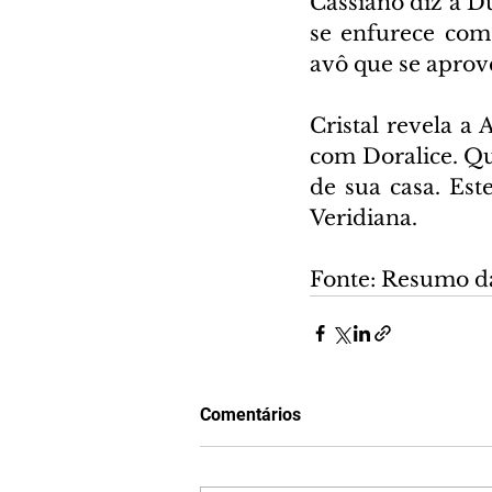
Cassiano diz a D
se enfurece com 
avô que se aprove
Cristal revela a
com Doralice. Qu
de sua casa. Est
Veridiana.
Fonte: Resumo d
Comentários