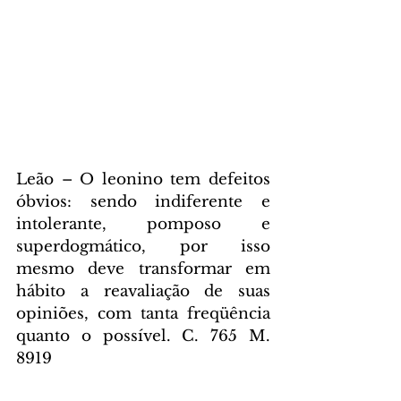
Leão – O leonino tem defeitos 
óbvios: sendo indiferente e 
intolerante, pomposo e 
superdogmático, por isso 
mesmo deve transformar em 
hábito a reavaliação de suas 
opiniões, com tanta freqüência 
quanto o possível. C. 765 M. 
8919