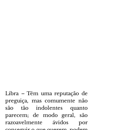
Libra – Têm uma reputação de 
preguiça, mas comumente não 
são tão indolentes quanto 
parecem; de modo geral, são 
razoavelmente ávidos por 
conseguir o que querem, podem 