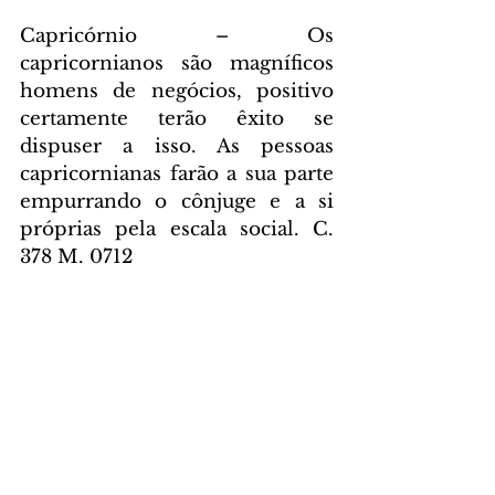
Capricórnio – Os 
capricornianos são magníficos 
homens de negócios, positivo 
certamente terão êxito se 
dispuser a isso. As pessoas 
capricornianas farão a sua parte 
empurrando o cônjuge e a si 
próprias pela escala social. C. 
378 M. 0712