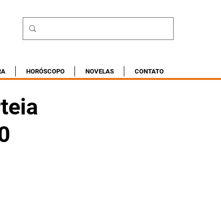
RA
HORÓSCOPO
NOVELAS
CONTATO
teia
0