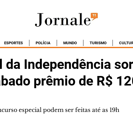
ESPORTES
POLÍCIA
MUNDO
TURISMO
CULTU
l da Independência sor
ábado prêmio de R$ 12
curso especial podem ser feitas até as 19h 