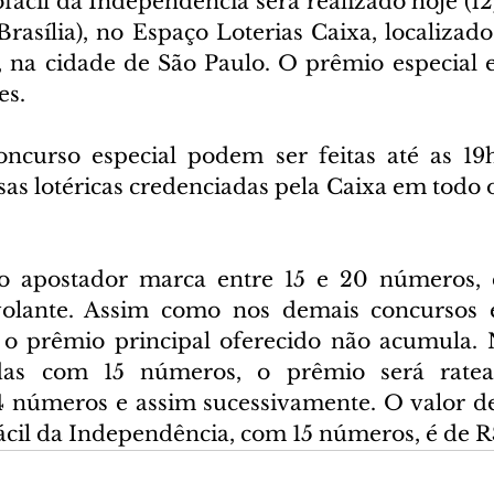
fácil da Independência será realizado hoje (12),
rasília), no Espaço Loterias Caixa, localizado
, na cidade de São Paulo. O prêmio especial e
es.
ncurso especial podem ser feitas até as 19h
asas lotéricas credenciadas pela Caixa em todo o
 o apostador marca entre 15 e 20 números, d
volante. Assim como nos demais concursos es
 o prêmio principal oferecido não acumula. 
das com 15 números, o prêmio será ratea
4 números e assim sucessivamente. O valor d
ácil da Independência, com 15 números, é de R