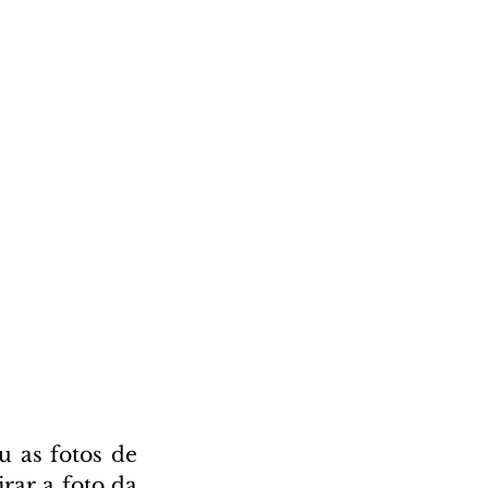
 as fotos de 
rar a foto da 