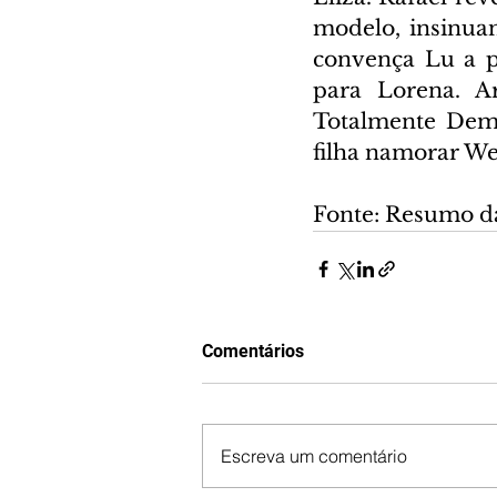
modelo, insinuan
convença Lu a pe
para Lorena. Ar
Totalmente Demai
filha namorar We
Fonte: Resumo d
Comentários
Escreva um comentário