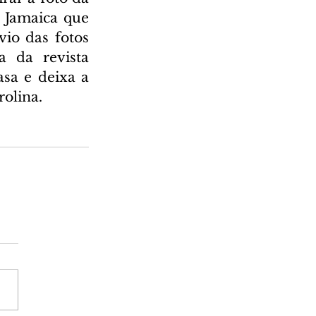
 Jamaica que 
io das fotos 
 da revista 
sa e deixa a 
rolina.