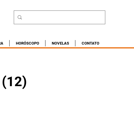
RA
HORÓSCOPO
NOVELAS
CONTATO
 (12)