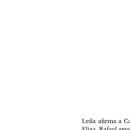
Leila afirma a C
Eliza. Rafael rev