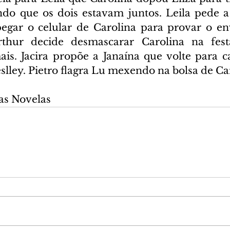
do que os dois estavam juntos. Leila pede a
gar o celular de Carolina para provar o env
thur decide desmascarar Carolina na festa
s. Jacira propõe a Janaína que volte para ca
slley. Pietro flagra Lu mexendo na bolsa de Ca
as Novelas