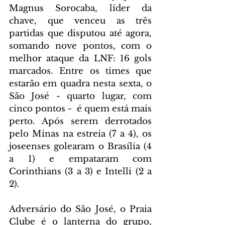
Magnus Sorocaba, líder da 
chave, que venceu as três 
partidas que disputou até agora, 
somando nove pontos, com o 
melhor ataque da LNF: 16 gols 
marcados. Entre os times que 
estarão em quadra nesta sexta, o 
São José - quarto lugar, com 
cinco pontos -  é quem está mais 
perto. Após serem derrotados 
pelo Minas na estreia (7 a 4), os 
joseenses golearam o Brasília (4 
a 1) e empataram com 
Corinthians (3 a 3) e Intelli (2 a 
2).
Adversário do São José, o Praia 
Clube é o lanterna do grupo, 