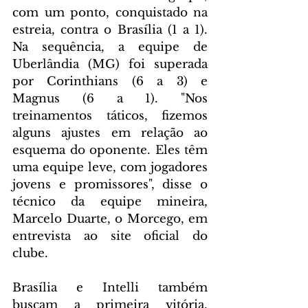
com um ponto, conquistado na 
estreia, contra o Brasília (1 a 1). 
Na sequência, a equipe de 
Uberlândia (MG) foi superada 
por Corinthians (6 a 3) e 
Magnus (6 a 1). "Nos 
treinamentos táticos, fizemos 
alguns ajustes em relação ao 
esquema do oponente. Eles têm 
uma equipe leve, com jogadores 
jovens e promissores", disse o 
técnico da equipe mineira, 
Marcelo Duarte, o Morcego, em 
entrevista ao site oficial do 
clube.
Brasília e Intelli também 
buscam a primeira vitória. 