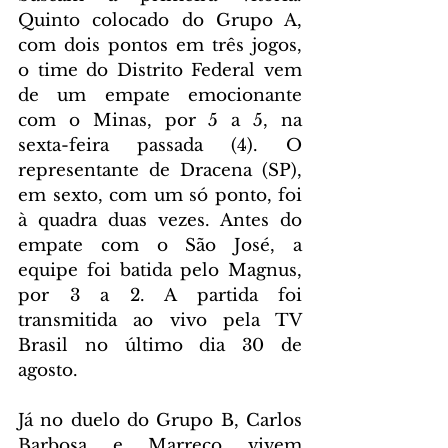
Quinto colocado do Grupo A, 
com dois pontos em três jogos, 
o time do Distrito Federal vem 
de um empate emocionante 
com o Minas, por 5 a 5, na 
sexta-feira passada (4). O 
representante de Dracena (SP), 
em sexto, com um só ponto, foi 
à quadra duas vezes. Antes do 
empate com o São José, a 
equipe foi batida pelo Magnus, 
por 3 a 2. A partida foi 
transmitida ao vivo pela TV 
Brasil no último dia 30 de 
agosto.
Já no duelo do Grupo B, Carlos 
Barbosa e Marreco vivem 