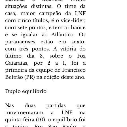
situações distintas. O time da 
casa, maior campeão da LNF 
com cinco títulos, é o vice-líder, 
com sete pontos, e tem a chance 
e se igualar ao Atlântico. Os 
paranaenses estão em sexto, 
com três pontos. A vitória do 
último dia 3, sobre o Foz 
Cataratas, por 2 a 1, foi a 
primeira da equipe de Francisco 
Beltrão (PR) na edição deste ano.
Duplo equilíbrio
Nas duas partidas que 
movimentaram a LNF na 
quinta-feira (10), o equilíbrio foi 
a tônica. Em São Paulo, o 