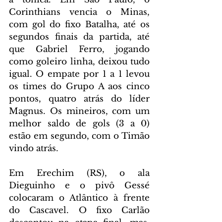
Corinthians vencia o Minas, 
com gol do fixo Batalha, até os 
segundos finais da partida, até 
que Gabriel Ferro, jogando 
como goleiro linha, deixou tudo 
igual. O empate por 1 a 1 levou 
os times do Grupo A aos cinco 
pontos, quatro atrás do líder 
Magnus. Os mineiros, com um 
melhor saldo de gols (3 a 0) 
estão em segundo, com o Timão 
vindo atrás.
Em Erechim (RS), o ala 
Dieguinho e o pivô Gessé 
colocaram o Atlântico à frente 
do Cascavel. O fixo Carlão 