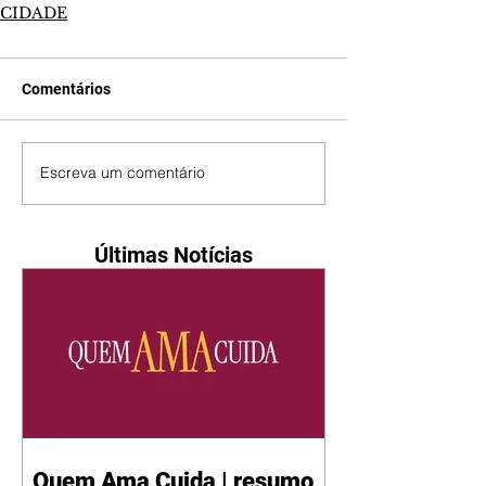
CIDADE
Comentários
Escreva um comentário
Últimas Notícias
Quem Ama Cuida | resumo