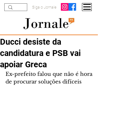
Siga o Jornale
Ducci desiste da
candidatura e PSB vai
apoiar Greca
Ex-prefeito falou que não é hora 
de procurar soluções difíceis